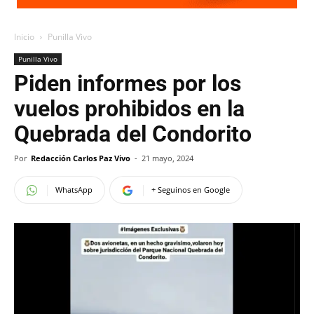
Inicio
Punilla Vivo
Punilla Vivo
Piden informes por los
vuelos prohibidos en la
Quebrada del Condorito
Por
Redacción Carlos Paz Vivo
-
21 mayo, 2024
WhatsApp
+ Seguinos en Google