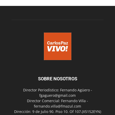
SOBRE NOSOTROS
Director Periodístico: Fernando Agüero -
fgaguero@gmail.com
Director Comercial: Fernando Villa -
fernando.villa@fmazul.com
Dirección: 9 de Julio 90. Piso 10. Of 107.(X5152EYN)