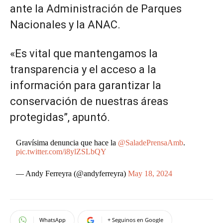
ante la Administración de Parques
Nacionales y la ANAC.
«Es vital que mantengamos la
transparencia y el acceso a la
información para garantizar la
conservación de nuestras áreas
protegidas”, apuntó.
Gravísima denuncia que hace la
@SaladePrensaAmb
.
pic.twitter.com/i8ylZSLbQY
— Andy Ferreyra (@andyferreyra)
May 18, 2024
WhatsApp
+ Seguinos en Google