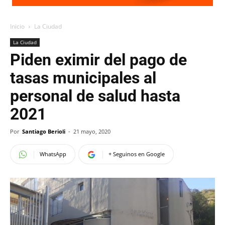
Inicio
La Ciudad
La Ciudad
Piden eximir del pago de
tasas municipales al
personal de salud hasta
2021
Por
Santiago Berioli
-
21 mayo, 2020
WhatsApp
+ Seguinos en Google