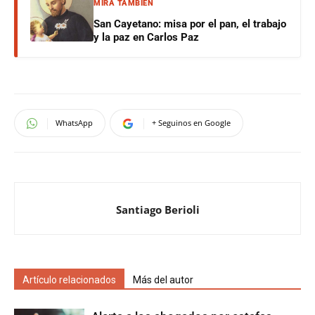
MIRÁ TAMBIÉN
San Cayetano: misa por el pan, el trabajo
y la paz en Carlos Paz
WhatsApp
+ Seguinos en Google
Santiago Berioli
Artículo relacionados
Más del autor