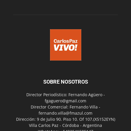
SOBRE NOSOTROS
Director Periodístico: Fernando Agüero -
fgaguero@gmail.com
Director Comercial: Fernando Villa -
fernando.villa@fmazul.com
Dirección: 9 de Julio 90. Piso 10. Of 107.(X5152EYN)
Villa Carlos Paz - Córdoba - Argentina