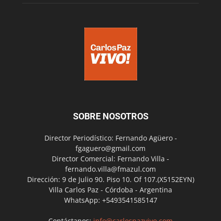
SOBRE NOSOTROS
Director Periodístico: Fernando Agüero -
fgaguero@gmail.com
Director Comercial: Fernando Villa -
fernando.villa@fmazul.com
Dirección: 9 de Julio 90. Piso 10. Of 107.(X5152EYN)
Villa Carlos Paz - Córdoba - Argentina
WhatsApp: +5493541585147
Contáctanos:
info@carlospazvivo.com