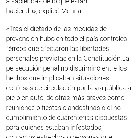
a sabiendas de lo que están
haciendo», explicó Menna.
«Tras el dictado de las medidas de
prevención hubo en todo el país controles
férreos que afectaron las libertades
personales previstas en la Constitución.La
persecución penal no discriminó entre los
hechos que implicaban situaciones
confusas de circulación por la vía pública a
pie o en auto, de otras más graves como
reuniones o fiestas clandestinas o el no
cumplimiento de cuarentenas dispuestas
para quienes estaban infectados,
contactos estrechos o personas que