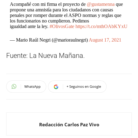
Acompañé con mi firma el proyecto de
@gustamenna
que
propone una amnistía para los ciudadanos con causas
penales por romper durante el ASPO normas y reglas que
los funcionarios no cumplieron. Pedimos
igualdad ante la ley.
#OlivosGate
https://t.co/mthOAbKYxU
— Mario Raúl Negri (@marioraulnegri)
August 17, 2021
Fuente: La Nueva Mañana.
WhatsApp
+ Seguinos en Google
Redacción Carlos Paz Vivo