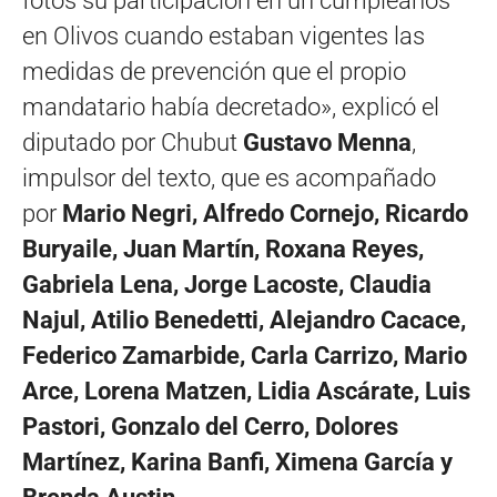
fotos su participación en un cumpleaños
en Olivos cuando estaban vigentes las
medidas de prevención que el propio
mandatario había decretado», explicó el
diputado por Chubut
Gustavo Menna
,
impulsor del texto, que es acompañado
por
Mario Negri, Alfredo Cornejo, Ricardo
Buryaile, Juan Martín, Roxana Reyes,
Gabriela Lena, Jorge Lacoste, Claudia
Najul, Atilio Benedetti, Alejandro Cacace,
Federico Zamarbide, Carla Carrizo, Mario
Arce, Lorena Matzen, Lidia Ascárate, Luis
Pastori, Gonzalo del Cerro, Dolores
Martínez, Karina Banfi, Ximena García y