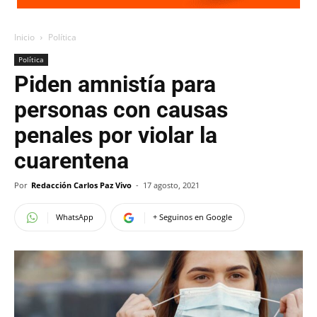
Inicio
Política
Política
Piden amnistía para
personas con causas
penales por violar la
cuarentena
Por
Redacción Carlos Paz Vivo
-
17 agosto, 2021
WhatsApp
+ Seguinos en Google