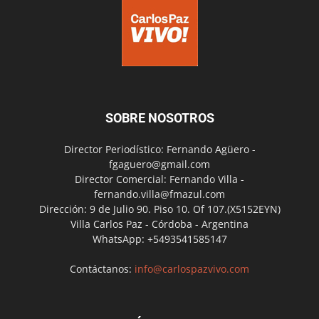
SOBRE NOSOTROS
Director Periodístico: Fernando Agüero -
fgaguero@gmail.com
Director Comercial: Fernando Villa -
fernando.villa@fmazul.com
Dirección: 9 de Julio 90. Piso 10. Of 107.(X5152EYN)
Villa Carlos Paz - Córdoba - Argentina
WhatsApp: +5493541585147
Contáctanos:
info@carlospazvivo.com