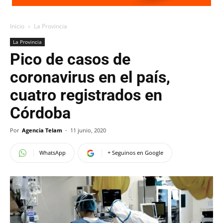
Inicio
La Provincia
La Provincia
Pico de casos de
coronavirus en el país,
cuatro registrados en
Córdoba
Por
Agencia Telam
-
11 junio, 2020
WhatsApp
+ Seguinos en Google