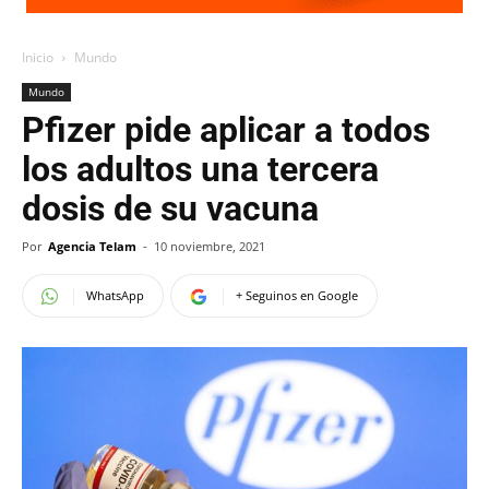
Inicio
Mundo
Mundo
Pfizer pide aplicar a todos
los adultos una tercera
dosis de su vacuna
Por
Agencia Telam
-
10 noviembre, 2021
WhatsApp
+ Seguinos en Google