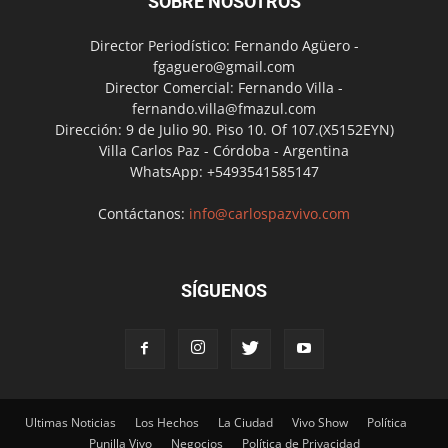
SOBRE NOSOTROS
Director Periodístico: Fernando Agüero -
fgaguero@gmail.com
Director Comercial: Fernando Villa -
fernando.villa@fmazul.com
Dirección: 9 de Julio 90. Piso 10. Of 107.(X5152EYN)
Villa Carlos Paz - Córdoba - Argentina
WhatsApp: +5493541585147
Contáctanos:
info@carlospazvivo.com
SÍGUENOS
Ultimas Noticias
Los Hechos
La Ciudad
Vivo Show
Política
Punilla Vivo
Negocios
Política de Privacidad