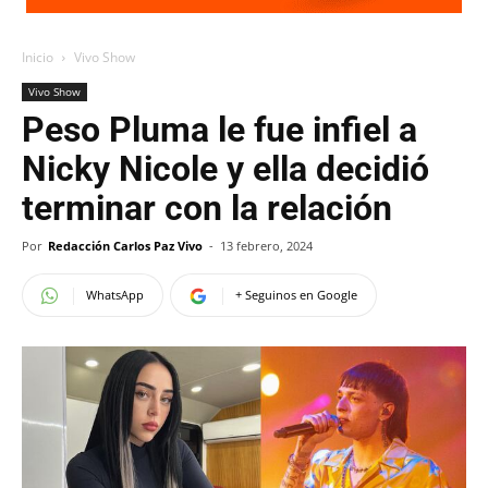
Inicio
Vivo Show
Vivo Show
Peso Pluma le fue infiel a
Nicky Nicole y ella decidió
terminar con la relación
Por
Redacción Carlos Paz Vivo
-
13 febrero, 2024
WhatsApp
+ Seguinos en Google