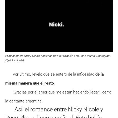
El mensaje de Nicky Nicole poniendo fin a su relación con Peso Pluma. (Instagram
@nicky.nicole)
Por último, reveló que se enteró de la infidelidad
de la
misma manera que el resto
.
“Gracias por el amor que me están haciendo llegar”, cerró
la cantante argentina.
Así, el romance entre Nicky Nicole y
Peso Pluma llegó a su final. Este había