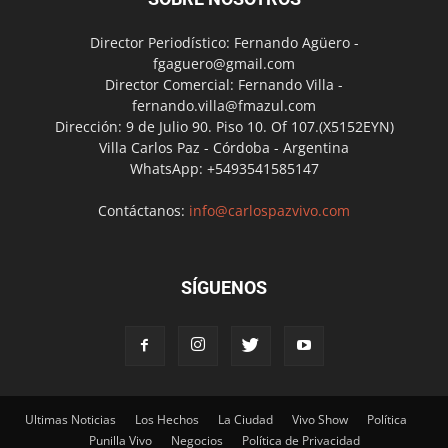
Director Periodístico: Fernando Agüero -
fgaguero@gmail.com
Director Comercial: Fernando Villa -
fernando.villa@fmazul.com
Dirección: 9 de Julio 90. Piso 10. Of 107.(X5152EYN)
Villa Carlos Paz - Córdoba - Argentina
WhatsApp: +5493541585147
Contáctanos:
info@carlospazvivo.com
SÍGUENOS
Ultimas Noticias
Los Hechos
La Ciudad
Vivo Show
Política
Punilla Vivo
Negocios
Política de Privacidad