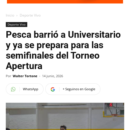
Inicio
Deporte Vivo
Deporte Vivo
Pesca barrió a Universitario
y ya se prepara para las
semifinales del Torneo
Apertura
Por
Walter Tortone
-
14 junio, 2026
WhatsApp
+ Seguinos en Google