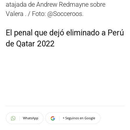
atajada de Andrew Redmayne sobre
Valera . / Foto: @Socceroos.
El penal que dejó eliminado a Perú
de Qatar 2022
WhatsApp
+ Seguinos en Google