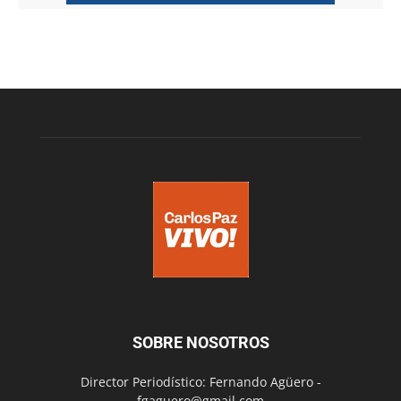
SOBRE NOSOTROS
Director Periodístico: Fernando Agüero -
fgaguero@gmail.com