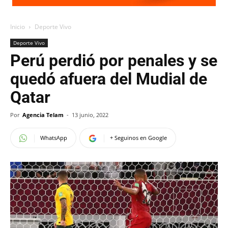
Inicio
Deporte Vivo
Deporte Vivo
Perú perdió por penales y se
quedó afuera del Mudial de
Qatar
Por
Agencia Telam
-
13 junio, 2022
WhatsApp
+ Seguinos en Google