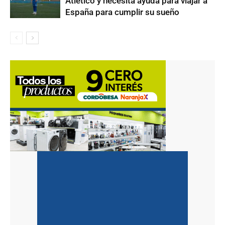
Atlético y necesita ayuda para viajar a
España para cumplir su sueño