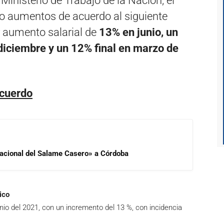
Ministerio de Trabajo de la Nación, el
o aumentos de acuerdo al siguiente
 aumento salarial de
13% en junio, un
diciembre y un 12% final en marzo de
acuerdo
 Nacional del Salame Casero» a Córdoba
ico
unio del 2021, con un incremento del 13 %, con incidencia