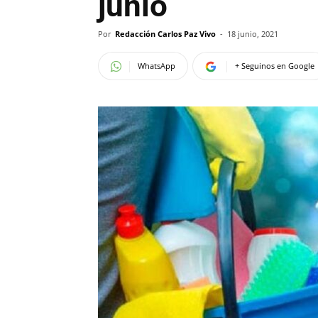
junio
Por
Redacción Carlos Paz Vivo
-
18 junio, 2021
WhatsApp
+ Seguinos en Google