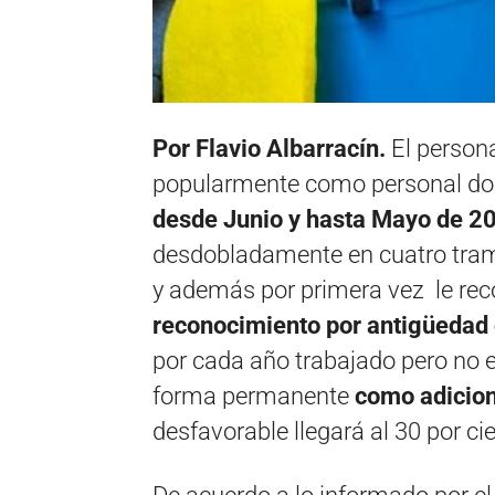
Por Flavio Albarracín.
El persona
popularmente como personal do
desde Junio y hasta Mayo de 2
desdobladamente en cuatro tram
y además por primera vez le re
reconocimiento por antigüedad
por cada año trabajado pero no es
forma permanente
como adicion
desfavorable llegará al 30 por ci