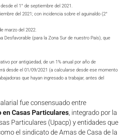
 desde el 1° de septiembre del 2021.
ciembre del 2021; con incidencia sobre el aguinaldo (2°
 de marzo del 2022.
a Desfavorable (para la Zona Sur de nuestro País), que
ativo por antigüedad, de un 1% anual por año de
rerá desde el 01/09/2021 (a calcularse desde ese momento
abajadoras que hayan ingresado a trabajar, antes del
alarial fue consensuado entre
 en Casas Particulares
, integrado por la
sas Particulares (Upacp) y entidades que
como el sindicato de Amas de Casa de la