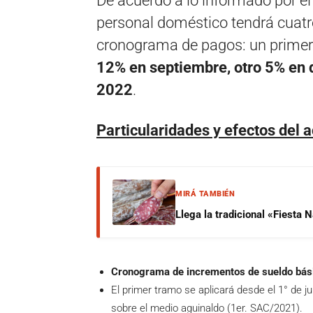
De acuerdo a lo informado por el 
personal doméstico tendrá cuatr
cronograma de pagos: un primer
12% en septiembre, otro 5% en 
2022
.
Particularidades y efectos del 
MIRÁ TAMBIÉN
Llega la tradicional «Fiesta
Cronograma de incrementos de sueldo bás
El primer tramo se aplicará desde el 1° de j
sobre el medio aguinaldo (1er. SAC/2021).