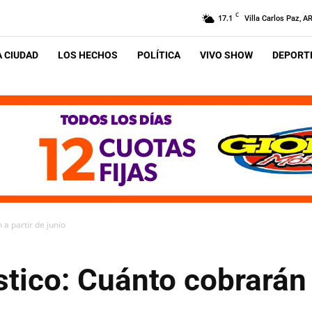
C
17.1
Villa Carlos Paz, A
A CIUDAD
LOS HECHOS
POLÍTICA
VIVO SHOW
DEPORTE
a partir de junio
ico: Cuánto cobrarán 