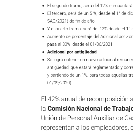
El segundo tramo, será del 12% e impactará
El tercero, será de un 5 %, desde el 1° de di
SAC/2021) de fin de año.
Y el cuarto tramo, será del 12% desde el 1°
Aumento de porcentaje del Adicional por Zon
pasa al 30%, desde el 01/06/2021
Adicional por antigüedad
Se logró obtener un nuevo adicional remuner
antigüedad, que estará reglamentado y cor
y partiendo de un 1%, para todas aquellas tr
01/09/2020).
El 42% anual de recomposición s
la
Comisión Nacional de Trabajo
Unión de Personal Auxiliar de Ca
representan a los empleadores, 