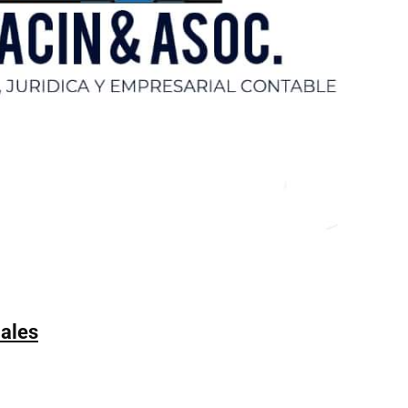
iales