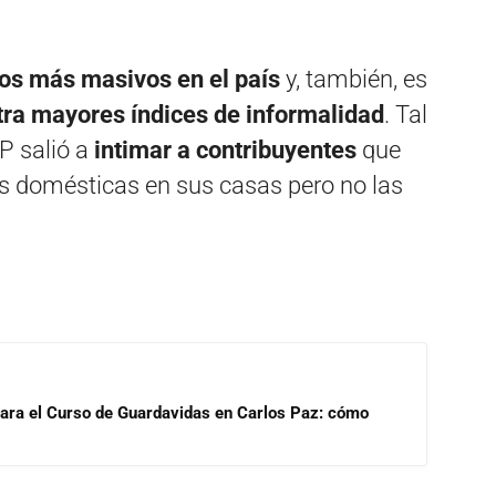
los más masivos en el país
y, también, es
tra mayores índices de informalidad
. Tal
IP salió a
intimar a contribuyentes
que
 domésticas en sus casas pero no las
para el Curso de Guardavidas en Carlos Paz: cómo