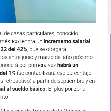
l de casas particulares, conocido
méstico tendrá un
incremento salarial
022 del 42%
, que se otorgará
os entre junio y marzo del año próximo
conocerá por primera vez
habrá un
 del 1%
(se contabilizará ese porcentaje
 retroactivo) a partir de septiembre y en
al al sueldo básico.
El plus por zona
ento