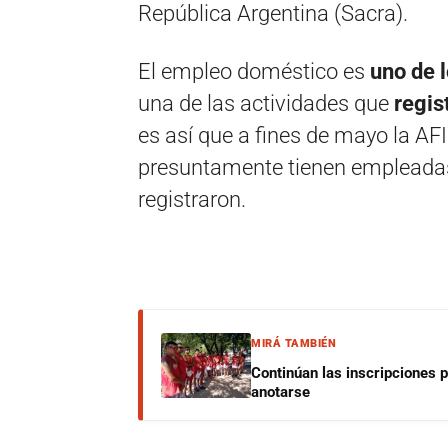
República Argentina (Sacra).
El empleo doméstico es
uno de 
una de las actividades que
regis
es así que a fines de mayo la AF
presuntamente tienen empleadas
registraron.
MIRÁ TAMBIÉN
Continúan las inscripciones 
anotarse