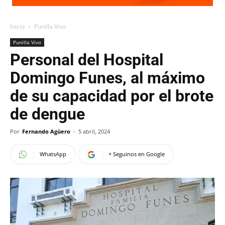
Inicio
Punilla Vivo
Punilla Vivo
Personal del Hospital
Domingo Funes, al máximo
de su capacidad por el brote
de dengue
Por
Fernando Agüero
-
5 abril, 2024
WhatsApp
+ Seguinos en Google