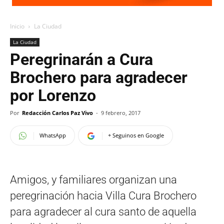
Inicio
La Ciudad
La Ciudad
Peregrinarán a Cura
Brochero para agradecer
por Lorenzo
Por
Redacción Carlos Paz Vivo
-
9 febrero, 2017
WhatsApp
+ Seguinos en Google
Amigos, y familiares organizan una
peregrinación hacia Villa Cura Brochero
para agradecer al cura santo de aquella