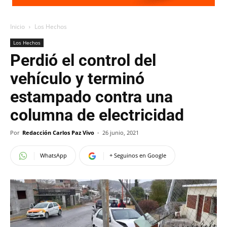
Inicio
Los Hechos
Los Hechos
Perdió el control del
vehículo y terminó
estampado contra una
columna de electricidad
Por
Redacción Carlos Paz Vivo
-
26 junio, 2021
WhatsApp
+ Seguinos en Google