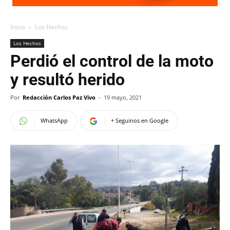
Inicio
Los Hechos
Los Hechos
Perdió el control de la moto
y resultó herido
Por
Redacción Carlos Paz Vivo
-
19 mayo, 2021
WhatsApp
+ Seguinos en Google