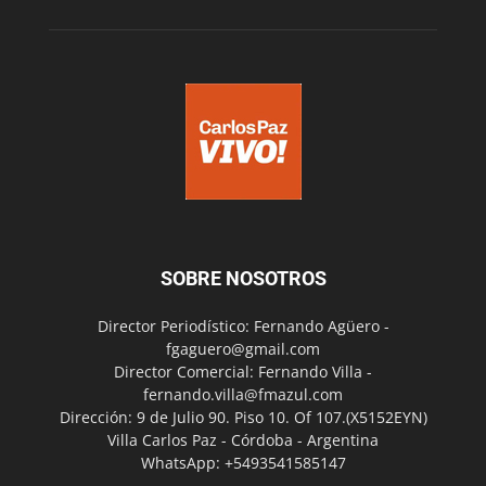
SOBRE NOSOTROS
Director Periodístico: Fernando Agüero -
fgaguero@gmail.com
Director Comercial: Fernando Villa -
fernando.villa@fmazul.com
Dirección: 9 de Julio 90. Piso 10. Of 107.(X5152EYN)
Villa Carlos Paz - Córdoba - Argentina
WhatsApp: +5493541585147