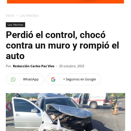
Inicio
Los Hechos
Los Hechos
Perdió el control, chocó
contra un muro y rompió el
auto
Por
Redacción Carlos Paz Vivo
-
20 octubre, 2025
WhatsApp
+ Seguinos en Google