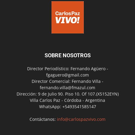
SOBRE NOSOTROS
Director Periodístico: Fernando Agüero -
fgaguero@gmail.com
Director Comercial: Fernando Villa -
fernando.villa@fmazul.com
Dirección: 9 de Julio 90. Piso 10. Of 107.(X5152EYN)
Villa Carlos Paz - Córdoba - Argentina
WhatsApp: +5493541585147
Contáctanos:
info@carlospazvivo.com