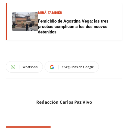
MIRÁ TAMBIÉN
Femicidio de Agostina Vega: las tres
pruebas complican a los dos nuevos
detenidos
WhatsApp
+ Seguinos en Google
Redacción Carlos Paz Vivo