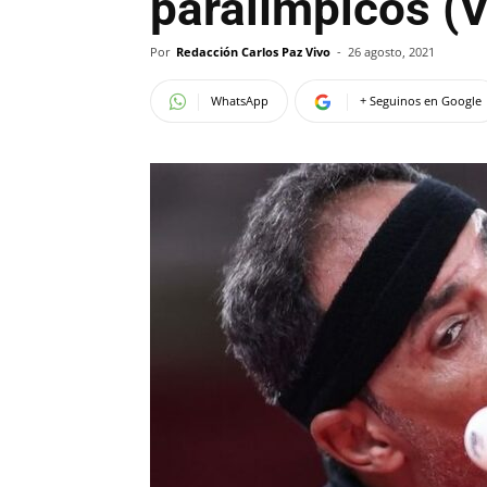
paralímpicos (
Por
Redacción Carlos Paz Vivo
-
26 agosto, 2021
WhatsApp
+ Seguinos en Google