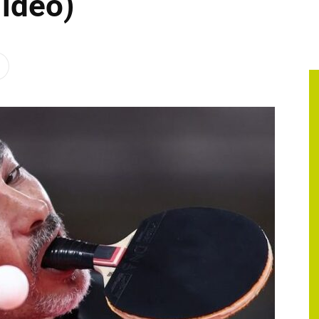
Video)