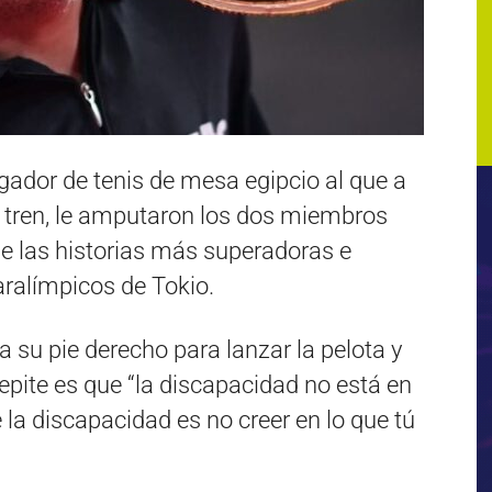
gador de tenis de mesa egipcio al que a
e tren, le amputaron los dos miembros
 de las historias más superadoras e
ralímpicos de Tokio.
a su pie derecho para lanzar la pelota y
epite es que “la discapacidad no está en
e la discapacidad es no creer en lo que tú