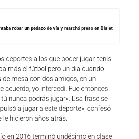
ntaba robar un pedazo de vía y marchó preso en Bialet
s deportes a los que poder jugar, tenis
ba más el fútbol pero un día cuando
is de mesa con dos amigos, en un
 acuerdo, yo intercedí. Fue entonces
 tú nunca podrás jugar». Esa frase se
mpulsó a jugar a este deporte», confesó
le hicieron años atrás.
Río en 2016 terminó undécimo en clase