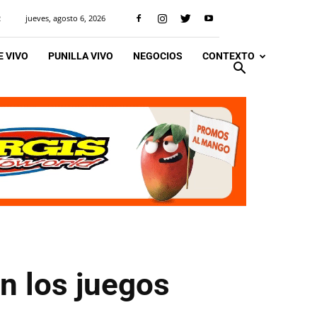
jueves, agosto 6, 2026
R
 VIVO
PUNILLA VIVO
NEGOCIOS
CONTEXTO
n los juegos