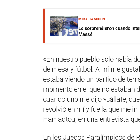
MIRÁ TAMBIÉN
Lo sorprendieron cuando inte
Massé
«En nuestro pueblo solo había do
de mesa y fútbol. A mí me gusta
estaba viendo un partido de ten
momento en el que no estaban de
cuando uno me dijo »cállate, que
revolvió en mí y fue la que me i
Hamadtou, en una entrevista que 
En los Juegos Paralímpicos de 