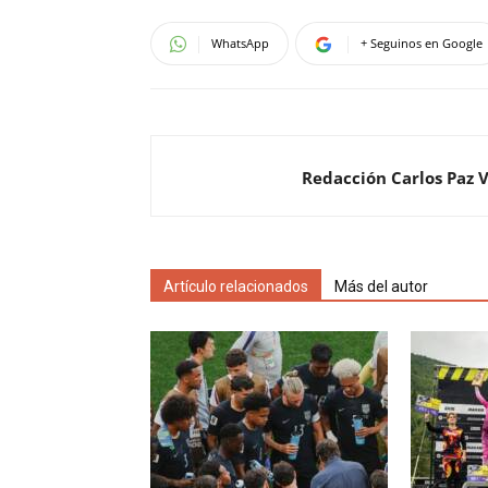
WhatsApp
+ Seguinos en Google
Redacción Carlos Paz 
Artículo relacionados
Más del autor