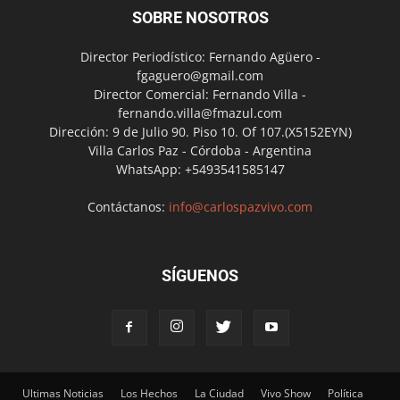
SOBRE NOSOTROS
Director Periodístico: Fernando Agüero -
fgaguero@gmail.com
Director Comercial: Fernando Villa -
fernando.villa@fmazul.com
Dirección: 9 de Julio 90. Piso 10. Of 107.(X5152EYN)
Villa Carlos Paz - Córdoba - Argentina
WhatsApp: +5493541585147
Contáctanos:
info@carlospazvivo.com
SÍGUENOS
Ultimas Noticias
Los Hechos
La Ciudad
Vivo Show
Política