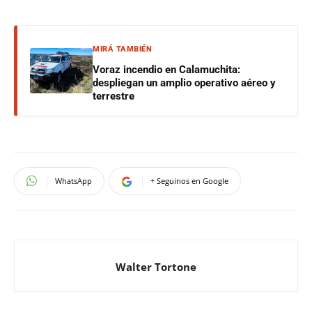
MIRÁ TAMBIÉN
Voraz incendio en Calamuchita:
despliegan un amplio operativo aéreo y
terrestre
WhatsApp
+ Seguinos en Google
Walter Tortone