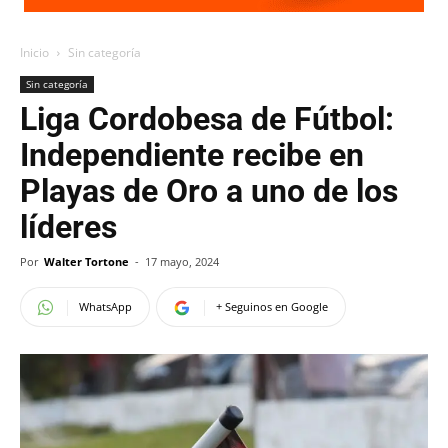
Inicio
Sin categoría
Sin categoría
Liga Cordobesa de Fútbol:
Independiente recibe en
Playas de Oro a uno de los
líderes
Por
Walter Tortone
-
17 mayo, 2024
WhatsApp
+ Seguinos en Google