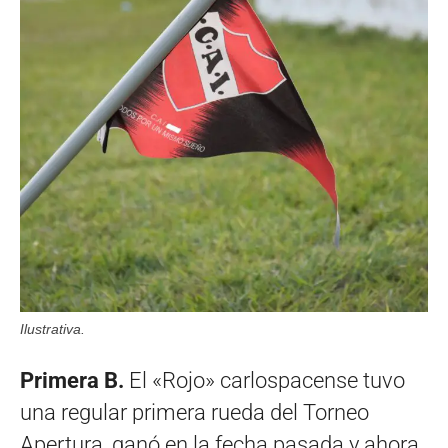
Ilustrativa.
Primera B.
El «Rojo» carlospacense tuvo
una regular primera rueda del Torneo
Apertura, ganó en la fecha pasada y ahora,