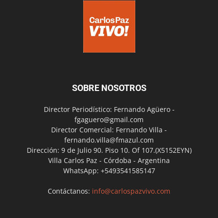
SOBRE NOSOTROS
Director Periodístico: Fernando Agüero -
fgaguero@gmail.com
Director Comercial: Fernando Villa -
fernando.villa@fmazul.com
Dirección: 9 de Julio 90. Piso 10. Of 107.(X5152EYN)
Villa Carlos Paz - Córdoba - Argentina
WhatsApp: +5493541585147
Contáctanos:
info@carlospazvivo.com