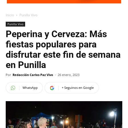
Inicio
Punilla Vivo
Punilla Vivo
Peperina y Cerveza: Más
fiestas populares para
disfrutar este fin de semana
en Punilla
Por
Redacción Carlos Paz Vivo
-
26 enero, 2023
WhatsApp
+ Seguinos en Google