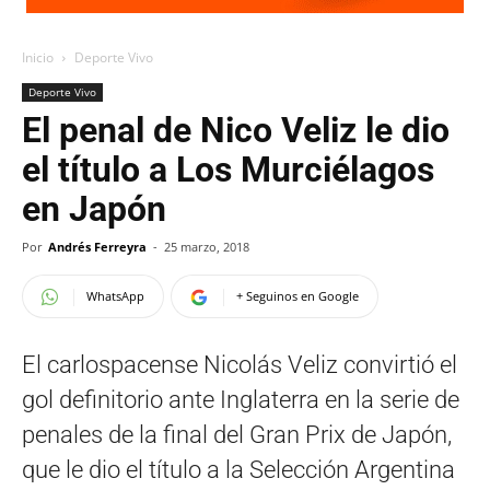
Inicio
Deporte Vivo
Deporte Vivo
El penal de Nico Veliz le dio
el título a Los Murciélagos
en Japón
Por
Andrés Ferreyra
-
25 marzo, 2018
WhatsApp
+ Seguinos en Google
El carlospacense Nicolás Veliz convirtió el
gol definitorio ante Inglaterra en la serie de
penales de la final del Gran Prix de Japón,
que le dio el título a la Selección Argentina