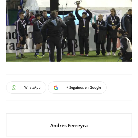
WhatsApp
+ Seguinos en Google
Andrés Ferreyra