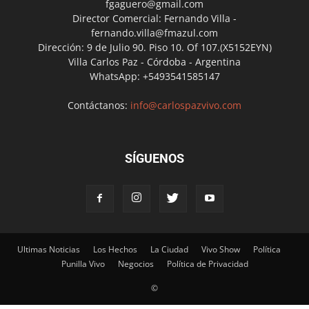
fgaguero@gmail.com
Director Comercial: Fernando Villa -
fernando.villa@fmazul.com
Dirección: 9 de Julio 90. Piso 10. Of 107.(X5152EYN)
Villa Carlos Paz - Córdoba - Argentina
WhatsApp: +5493541585147
Contáctanos:
info@carlospazvivo.com
SÍGUENOS
Ultimas Noticias
Los Hechos
La Ciudad
Vivo Show
Política
Punilla Vivo
Negocios
Política de Privacidad
©