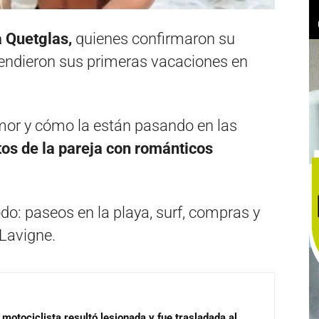
a Quetglas,
quienes confirmaron su
endieron sus primeras vacaciones en
or y cómo la están pasando en las
os de la pareja con románticos
do: paseos en la playa, surf, compras y
 Lavigne.
motociclista resultó lesionada y fue trasladada al