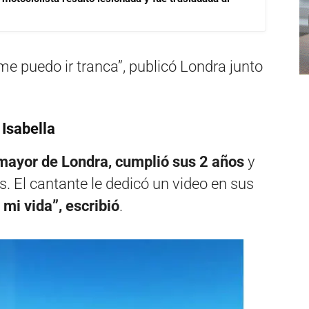
me puedo ir tranca”, publicó Londra junto
 Isabella
a mayor de Londra, cumplió sus 2 años
y
s. El cantante le dedicó un video en sus
mi vida”, escribió
.