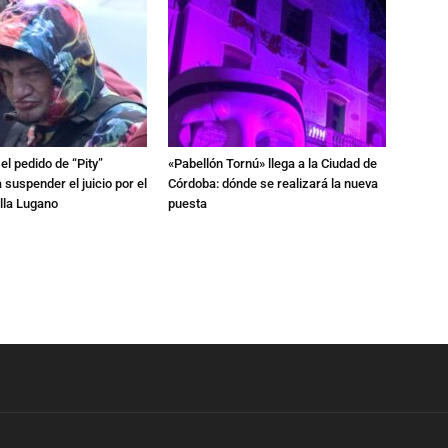
l pedido de “Pity”
«Pabellón Tornú» llega a la Ciudad de
 suspender el juicio por el
Córdoba: dónde se realizará la nueva
lla Lugano
puesta