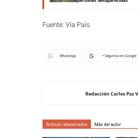
personas desaparecidas
Fuente: Vía País.
WhatsApp
+ Seguinos en Google
Redacción Carlos Paz 
Artículo relacionados
Más del autor