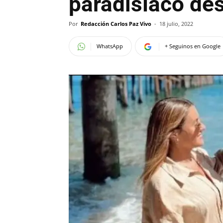
paradisíaco des
Por
Redacción Carlos Paz Vivo
-
18 julio, 2022
WhatsApp
+ Seguinos en Google