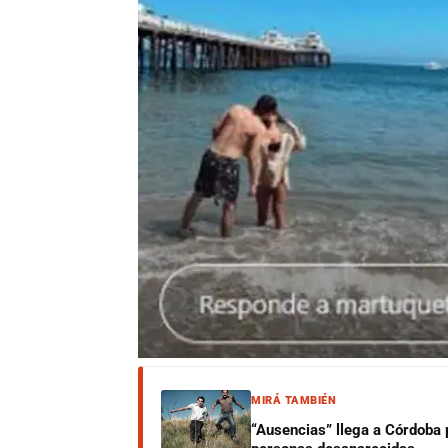
MIRÁ TAMBIÉN
“Ausencias” llega a Córdoba 