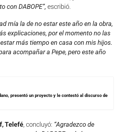
nto con DABOPE”,
escribió.
d mía la de no estar este año en la obra,
s explicaciones, por el momento no las
o estar más tiempo en casa con mis hijos.
para acompañar a Pepe, pero este año
dano, presentó un proyecto y le contestó al discurso de
, Telefé
, concluyó:
“Agradezco de