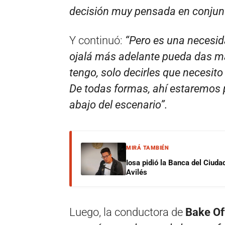
decisión muy pensada en conju
Y continuó:
“Pero es una necesida
ojalá más adelante pueda das má
tengo, solo decirles que necesit
De todas formas, ahí estaremos 
abajo del escenario”.
MIRÁ TAMBIÉN
Iosa pidió la Banca del Ciuda
Avilés
Luego, la conductora de
Bake Off