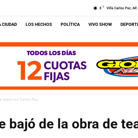
C
8
Villa Carlos Paz, AR
A CIUDAD
LOS HECHOS
POLÍTICA
VIVO SHOW
DEPORTE
e teatro en Carlos Paz
 bajó de la obra de te