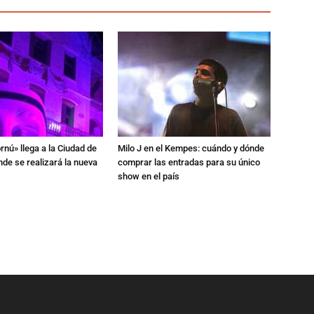
rnú» llega a la Ciudad de
Milo J en el Kempes: cuándo y dónde
de se realizará la nueva
comprar las entradas para su único
show en el país