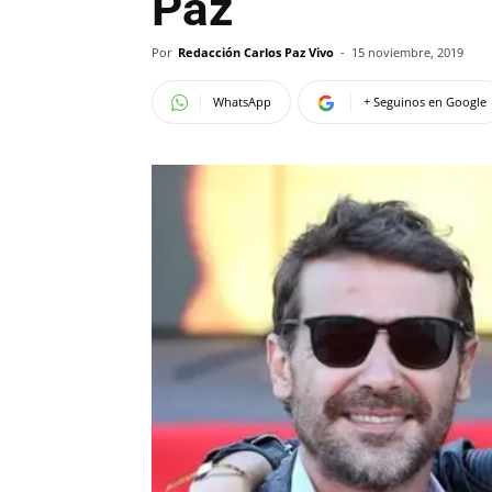
Paz
Por
Redacción Carlos Paz Vivo
-
15 noviembre, 2019
WhatsApp
+ Seguinos en Google