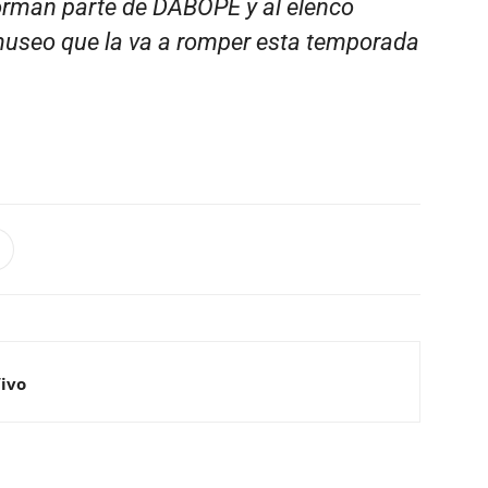
orman parte de DABOPE y al elenco
museo que la va a romper esta temporada
Vivo