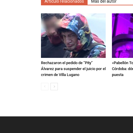
Artículo relacionados
Más del autor
Rechazaron el pedido de “Pity”
«Pabellón To
Álvarez para suspender el juicio por el
Córdoba: dón
crimen de Villa Lugano
puesta