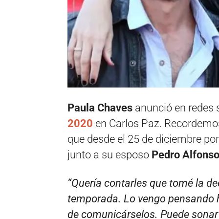
Paula Chaves
anunció en redes 
2020
en Carlos Paz. Recordemo
que desde el 25 de diciembre p
junto a su esposo
Pedro Alfons
“Quería contarles que tomé la de
temporada. Lo vengo pensando h
de comunicárselos. Puede sonar r