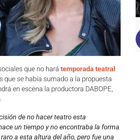
sociales que no hará
temporada teatral
s que se había sumado a la propuesta
ondrá en escena la productora DABOPE,
o
.
cisión de no hacer teatro esta
ace un tiempo y no encontraba la forma
aro a esta altura del año, pero fue una