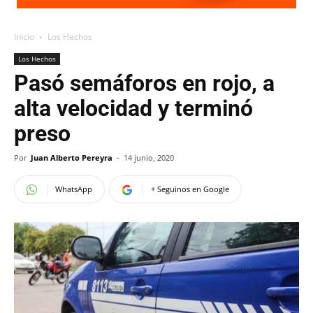
Inicio
Los Hechos
Los Hechos
Pasó semáforos en rojo, a
alta velocidad y terminó
preso
Por
Juan Alberto Pereyra
-
14 junio, 2020
WhatsApp
+ Seguinos en Google