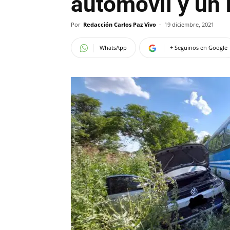
automóvil y un 
Por
Redacción Carlos Paz Vivo
-
19 diciembre, 2021
WhatsApp
+ Seguinos en Google