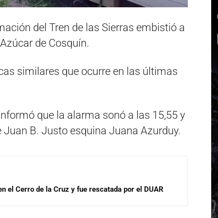
mación del Tren de las Sierras embistió a
 Azúcar de Cosquín.
icas similares que ocurre en las últimas
formó que la alarma sonó a las 15,55 y
lle Juan B. Justo esquina Juana Azurduy.
 en el Cerro de la Cruz y fue rescatada por el DUAR