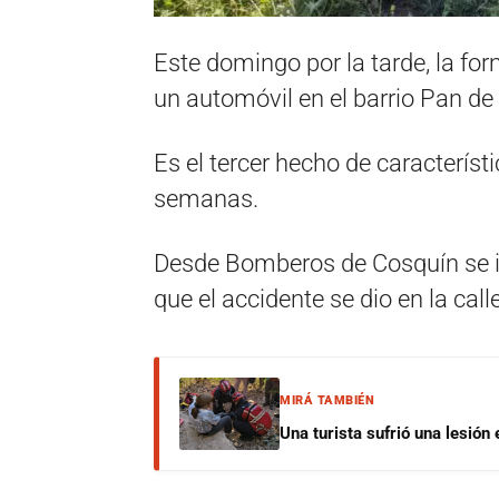
Este domingo por la tarde, la for
un automóvil en el barrio Pan de
Es el tercer hecho de característ
semanas.
Desde Bomberos de Cosquín se in
que el accidente se dio en la ca
MIRÁ TAMBIÉN
Una turista sufrió una lesión