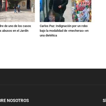
dre de uno de los casos
Carlos Paz: Indignación por un robo
s abusos en el Jardín
bajo la modalidad de «mecheras» en
una dietética
BRE NOSOTROS
S