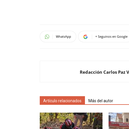
WhatsApp
+ Seguinos en Google
Redacción Carlos Paz 
Artículo relacionados
Más del autor