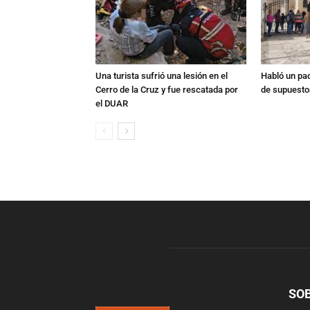
Una turista sufrió una lesión en el
Habló un pa
Cerro de la Cruz y fue rescatada por
de supuesto
el DUAR
SO