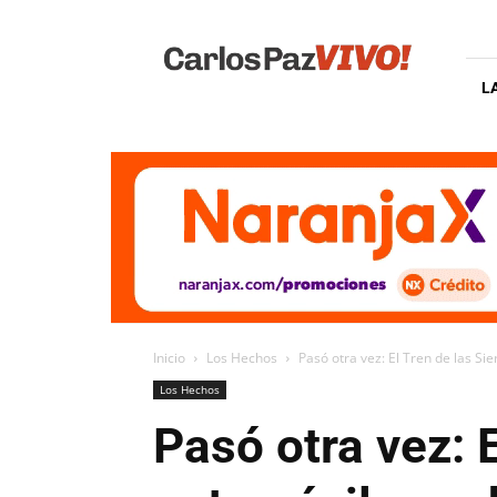
Carlos
Paz
Vivo
L
Inicio
Los Hechos
Pasó otra vez: El Tren de las Sie
Los Hechos
Pasó otra vez: 