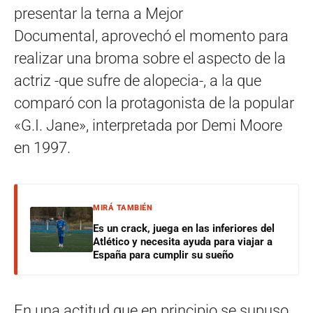
presentar la terna a Mejor
Documental, aprovechó el momento para
realizar una broma sobre el aspecto de la
actriz -que sufre de alopecia-, a la que
comparó con la protagonista de la popular
«G.I. Jane», interpretada por Demi Moore
en 1997.
MIRÁ TAMBIÉN
Es un crack, juega en las inferiores del
Atlético y necesita ayuda para viajar a
España para cumplir su sueño
En una actitud que en principio se supuso