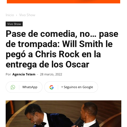
Inicio
Vivo Show
Vivo Show
Pase de comedia, no… pase
de trompada: Will Smith le
pegó a Chris Rock en la
entrega de los Oscar
Por
Agencia Telam
-
28 marzo, 2022
WhatsApp
+ Seguinos en Google