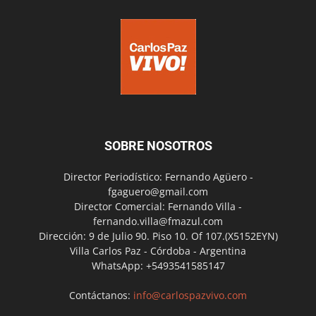
SOBRE NOSOTROS
Director Periodístico: Fernando Agüero -
fgaguero@gmail.com
Director Comercial: Fernando Villa -
fernando.villa@fmazul.com
Dirección: 9 de Julio 90. Piso 10. Of 107.(X5152EYN)
Villa Carlos Paz - Córdoba - Argentina
WhatsApp: +5493541585147
Contáctanos:
info@carlospazvivo.com