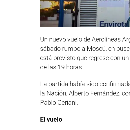
Un nuevo vuelo de Aerolíneas Ar
sábado rumbo a Moscú, en busca
está previsto que regrese con u
de las 19 horas.
La partida había sido confirmada 
la Nación, Alberto Fernández, com
Pablo Ceriani.
El vuelo