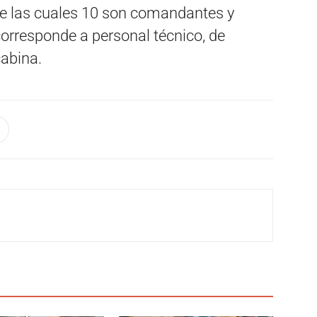
 de las cuales 10 son comandantes y
corresponde a personal técnico, de
cabina.