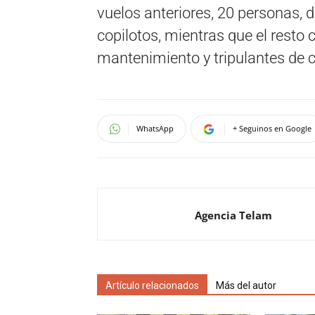
vuelos anteriores, 20 personas,
copilotos, mientras que el resto 
mantenimiento y tripulantes de 
WhatsApp
+ Seguinos en Google
Agencia Telam
Artículo relacionados
Más del autor