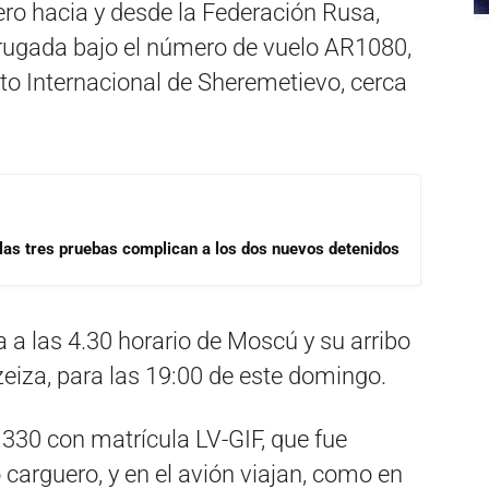
ro hacia y desde la Federación Rusa,
rugada bajo el número de vuelo AR1080,
rto Internacional de Sheremetievo, cerca
las tres pruebas complican a los dos nuevos detenidos
a a las 4.30 horario de Moscú y su arribo
zeiza, para las 19:00 de este domingo.
 330 con matrícula LV-GIF, que fue
carguero, y en el avión viajan, como en