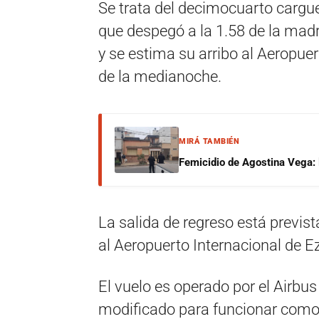
Se trata del decimocuarto cargue
que despegó a la 1.58 de la mad
y se estima su arribo al Aeropue
de la medianoche.
MIRÁ TAMBIÉN
Femicidio de Agostina Vega: 
La salida de regreso está previst
al Aeropuerto Internacional de E
El vuelo es operado por el Airbus
modificado para funcionar como 