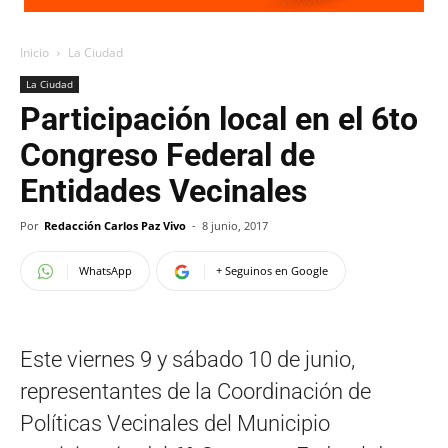
Inicio
La Ciudad
La Ciudad
Participación local en el 6to
Congreso Federal de
Entidades Vecinales
Por
Redacción Carlos Paz Vivo
-
8 junio, 2017
WhatsApp
+ Seguinos en Google
Este viernes 9 y sábado 10 de junio,
representantes de la Coordinación de
Políticas Vecinales del Municipio