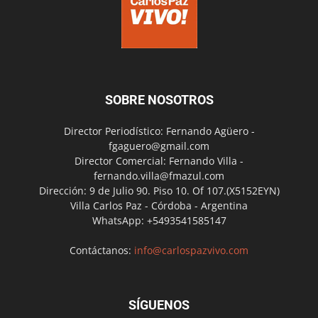
SOBRE NOSOTROS
Director Periodístico: Fernando Agüero -
fgaguero@gmail.com
Director Comercial: Fernando Villa -
fernando.villa@fmazul.com
Dirección: 9 de Julio 90. Piso 10. Of 107.(X5152EYN)
Villa Carlos Paz - Córdoba - Argentina
WhatsApp: +5493541585147
Contáctanos:
info@carlospazvivo.com
SÍGUENOS