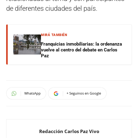
de diferentes ciudades del país.
MIRÁ TAMBIÉN
Franquicias inmobiliarias: la ordenanza
vuelve al centro del debate en Carlos
Paz
WhatsApp
+ Seguinos en Google
Redacción Carlos Paz Vivo