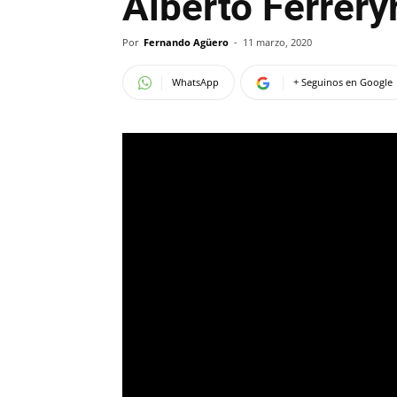
Alberto Ferrery
Por
Fernando Agüero
-
11 marzo, 2020
WhatsApp
+ Seguinos en Google