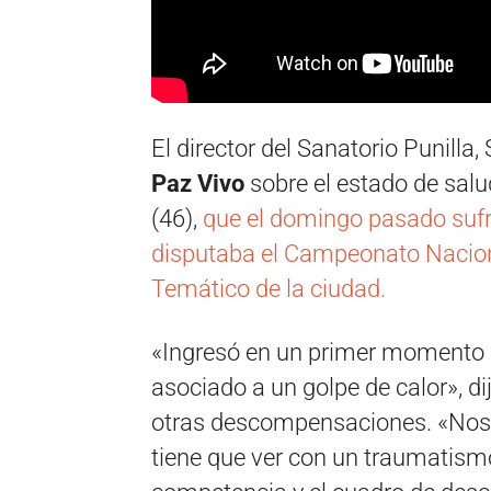
El director del Sanatorio Punilla,
Paz Vivo
sobre el estado de salud
(46),
que el domingo pasado suf
disputaba el Campeonato Naciona
Temático de la ciudad.
«Ingresó en un primer momento e
asociado a un golpe de calor», d
otras descompensaciones. «Nos l
tiene que ver con un traumatismo