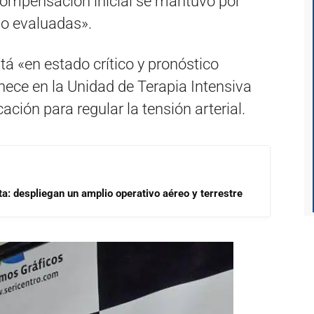
compensación inicial se mantuvo por
do evaluadas».
tá «en estado crítico y pronóstico
ece en la Unidad de Terapia Intensiva
ción para regular la tensión arterial.
a: despliegan un amplio operativo aéreo y terrestre