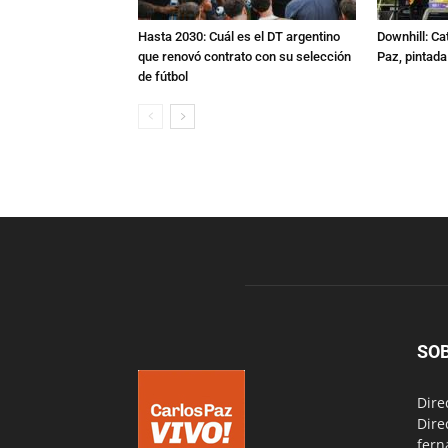
Hasta 2030: Cuál es el DT argentino
Downhill: Ca
que renovó contrato con su selección
Paz, pintad
de fútbol
SO
Dire
Dire
fern