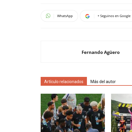
WhatsApp
+ Seguinos en Google
Fernando Agüero
Artículo relacionados
Más del autor