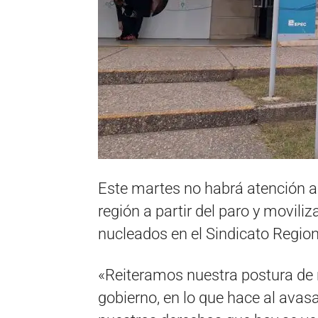
Este martes no habrá atención al
región a partir del paro y movili
nucleados en el Sindicato Region
«Reiteramos nuestra postura de 
gobierno, en lo que hace al ava