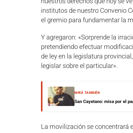
nuestros derechos que hoy se ve r
institutos de nuestro Convenio C
el gremio para fundamentar la m
Y agregaron: «Sorprende la irraci
pretendiendo efectuar modificac
de ley en la legislatura provinci
legislar sobre el particular».
MIRÁ TAMBIÉN
San Cayetano: misa por el pan
La movilización se concentrará e