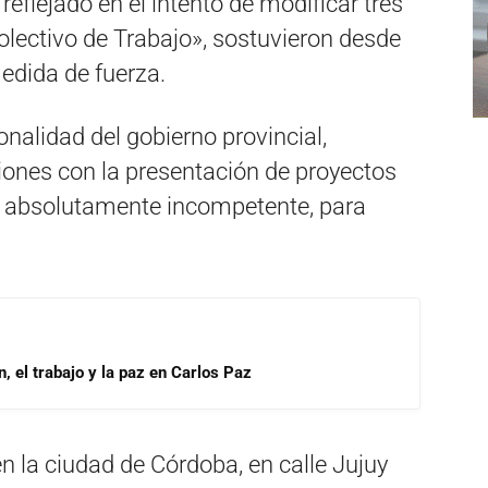
eflejado en el intento de modificar tres
olectivo de Trabajo», sostuvieron desde
edida de fuerza.
onalidad del gobierno provincial,
iones con la presentación de proyectos
al, absolutamente incompetente, para
, el trabajo y la paz en Carlos Paz
n la ciudad de Córdoba, en calle Jujuy