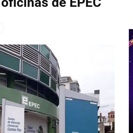
 oficinas de EPEC