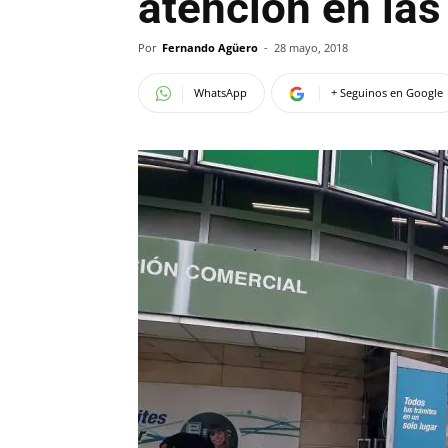
atención en las
Por
Fernando Agüero
-
28 mayo, 2018
WhatsApp
+ Seguinos en Google