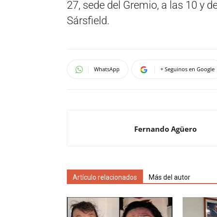
27, sede del Gremio, a las 10 y de
Sársfield.
WhatsApp
+ Seguinos en Google
Fernando Agüero
Artículo relacionados
Más del autor