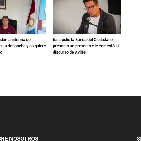
ndenta interina se
Iosa pidió la Banca del Ciudadano,
n su despacho y no quiere
presentó un proyecto y le contestó al
go
discurso de Avilés
BRE NOSOTROS
S