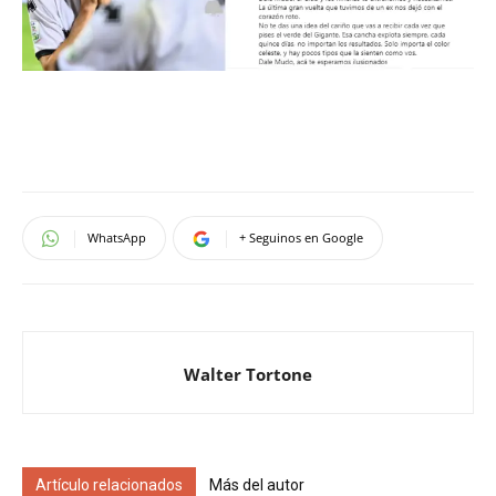
WhatsApp
+ Seguinos en Google
Walter Tortone
Artículo relacionados
Más del autor