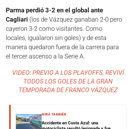
Parma perdió 3-2 en el global ante
Cagliari
(los de Vázquez ganaban 2-0 pero
cayeron 3-2 como visitantes. Como
locales, igualaron sin goles) y de esta
manera quedaron fuera de la carrera para
el tercer ascenso a la Serie A.
VIDEO: PREVIO A LOS PLAYOFFS, REVIVÍ
TODOS LOS GOLES DE LA GRAN
TEMPORADA DE FRANCO VÁZQUEZ
MIRÁ TAMBIÉN
Accidente en Costa Azul: una
motociclista resultó lesionada y fue