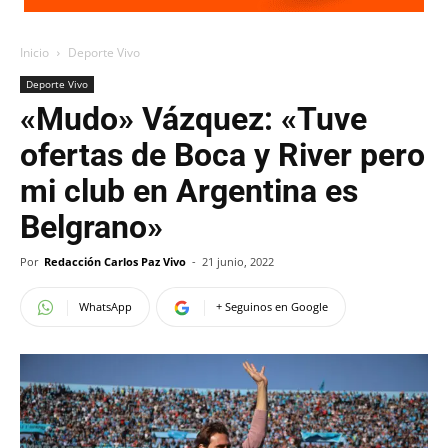
Inicio
Deporte Vivo
Deporte Vivo
«Mudo» Vázquez: «Tuve
ofertas de Boca y River pero
mi club en Argentina es
Belgrano»
Por
Redacción Carlos Paz Vivo
-
21 junio, 2022
WhatsApp
+ Seguinos en Google