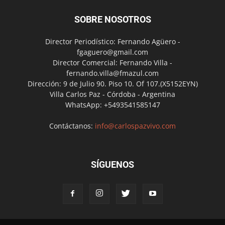
SOBRE NOSOTROS
Director Periodístico: Fernando Agüero -
fgaguero@gmail.com
Director Comercial: Fernando Villa -
fernando.villa@fmazul.com
Dirección: 9 de Julio 90. Piso 10. Of 107.(X5152EYN)
Villa Carlos Paz - Córdoba - Argentina
WhatsApp: +5493541585147
Contáctanos:
info@carlospazvivo.com
SÍGUENOS