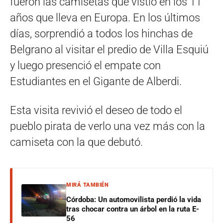
fueron las camisetas que vistió en los 11
años que lleva en Europa. En los últimos
días, sorprendió a todos los hinchas de
Belgrano al visitar el predio de Villa Esquiú
y luego presenció el empate con
Estudiantes en el Gigante de Alberdi.
Esta visita revivió el deseo de todo el
pueblo pirata de verlo una vez más con la
camiseta con la que debutó.
MIRÁ TAMBIÉN
Córdoba: Un automovilista perdió la vida
tras chocar contra un árbol en la ruta E-
56