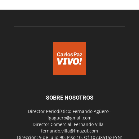
SOBRE NOSOTROS
Director Periodístico: Fernando Agüero -
fgaguero@gmail.com
Director Comercial: Fernando Villa -
fernando.villa@fmazul.com
Dirección: 9 de Julio 90. Piso 10. Of 107.(X5152EYN)