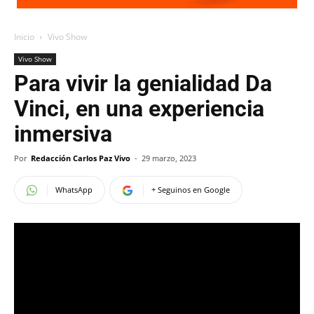
Inicio
Vivo Show
Vivo Show
Para vivir la genialidad Da
Vinci, en una experiencia
inmersiva
Por
Redacción Carlos Paz Vivo
-
29 marzo, 2023
WhatsApp
+ Seguinos en Google