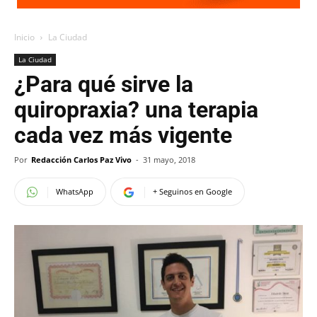
Inicio
La Ciudad
La Ciudad
¿Para qué sirve la
quiropraxia? una terapia
cada vez más vigente
Por
Redacción Carlos Paz Vivo
-
31 mayo, 2018
WhatsApp
+ Seguinos en Google