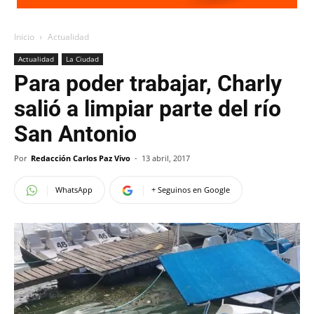
Inicio
Actualidad
Actualidad
La Ciudad
Para poder trabajar, Charly
salió a limpiar parte del río
San Antonio
Por
Redacción Carlos Paz Vivo
-
13 abril, 2017
WhatsApp
+ Seguinos en Google