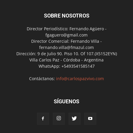
SOBRE NOSOTROS
Director Periodístico: Fernando Agüero -
fgaguero@gmail.com
Director Comercial: Fernando Villa -
fernando.villa@fmazul.com
Dirección: 9 de Julio 90. Piso 10. Of 107.(X5152EYN)
Villa Carlos Paz - Córdoba - Argentina
WhatsApp: +5493541585147
Contáctanos:
info@carlospazvivo.com
SÍGUENOS