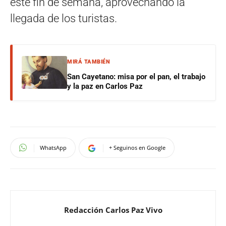
este fin de semana, aprovechando la
llegada de los turistas.
MIRÁ TAMBIÉN
San Cayetano: misa por el pan, el trabajo
y la paz en Carlos Paz
WhatsApp
+ Seguinos en Google
Redacción Carlos Paz Vivo