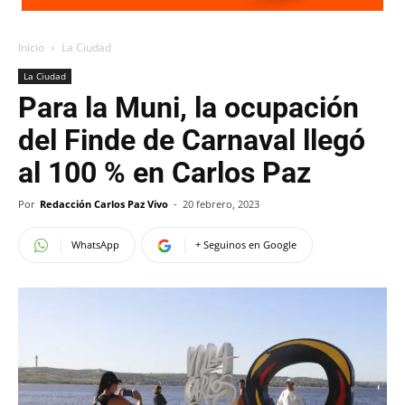
Inicio
La Ciudad
La Ciudad
Para la Muni, la ocupación
del Finde de Carnaval llegó
al 100 % en Carlos Paz
Por
Redacción Carlos Paz Vivo
-
20 febrero, 2023
WhatsApp
+ Seguinos en Google