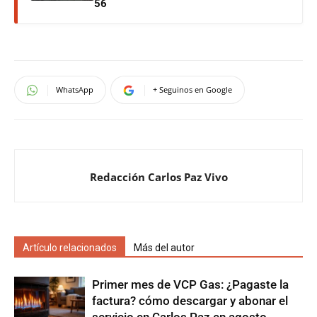
56
WhatsApp
+ Seguinos en Google
Redacción Carlos Paz Vivo
Artículo relacionados
Más del autor
Primer mes de VCP Gas: ¿Pagaste la
factura? cómo descargar y abonar el
servicio en Carlos Paz en agosto