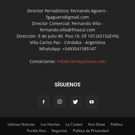
Director Periodístico: Fernando Agüero -
fgaguero@gmail.com
Director Comercial: Fernando Villa -
fernando.villa@fmazul.com
Dirección: 9 de Julio 90. Piso 10. Of 107.(X5152EYN)
Villa Carlos Paz - Córdoba - Argentina
WhatsApp: +5493541585147
Contáctanos:
info@carlospazvivo.com
SÍGUENOS
Ultimas Noticias
Los Hechos
La Ciudad
Vivo Show
Política
Punilla Vivo
Negocios
Política de Privacidad