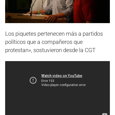
Los piquetes pertenecen más a partidos
políticos que a compañeros que
protestan», sostuvieron desde la CGT