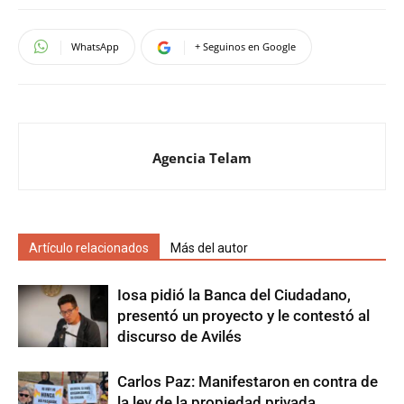
WhatsApp
+ Seguinos en Google
Agencia Telam
Artículo relacionados
Más del autor
Iosa pidió la Banca del Ciudadano,
presentó un proyecto y le contestó al
discurso de Avilés
Carlos Paz: Manifestaron en contra de
la ley de la propiedad privada