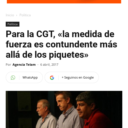
Inicio
Política
Política
Para la CGT, «la medida de
fuerza es contundente más
allá de los piquetes»
Por
Agencia Telam
-
6 abril, 2017
WhatsApp
+ Seguinos en Google