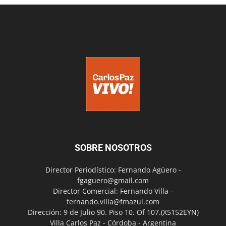
SOBRE NOSOTROS
Director Periodístico: Fernando Agüero -
fgaguero@gmail.com
Director Comercial: Fernando Villa -
fernando.villa@fmazul.com
Dirección: 9 de Julio 90. Piso 10. Of 107.(X5152EYN)
Villa Carlos Paz - Córdoba - Argentina