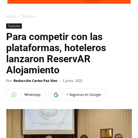
Inicio
Turismo
Turismo
Para competir con las
plataformas, hoteleros
lanzaron ReservAR
Alojamiento
Por
Redacción Carlos Paz Vivo
-
1 junio, 2022
WhatsApp
+ Seguinos en Google