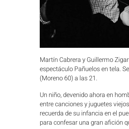
Martín Cabrera y Guillermo Zigar
espectáculo Pañuelos en tela. Se
(Moreno 60) a las 21.
Un niño, devenido ahora en homb
entre canciones y juguetes viejo
recuerda de su infancia en el pu
para confesar una gran afición 