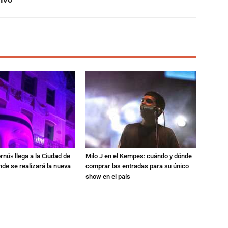
rnú» llega a la Ciudad de
Milo J en el Kempes: cuándo y dónde
de se realizará la nueva
comprar las entradas para su único
show en el país