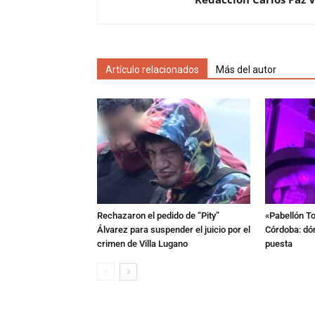
Artículo relacionados
Más del autor
Rechazaron el pedido de “Pity”
«Pabellón To
Álvarez para suspender el juicio por el
Córdoba: dón
crimen de Villa Lugano
puesta