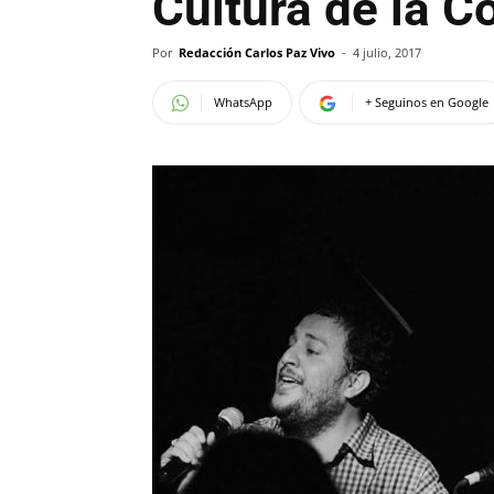
Cultura de la C
Por
Redacción Carlos Paz Vivo
-
4 julio, 2017
WhatsApp
+ Seguinos en Google