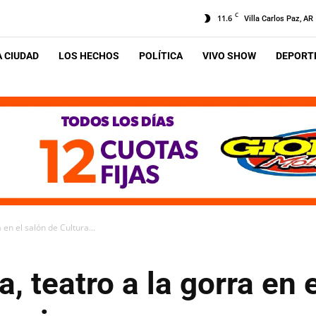
C
11.6
Villa Carlos Paz, AR
A CIUDAD
LOS HECHOS
POLÍTICA
VIVO SHOW
DEPORTE
 en el salón de Cultura...
, teatro a la gorra en 