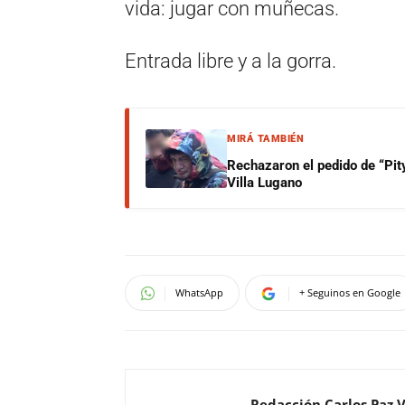
vida: jugar con muñecas.
Entrada libre y a la gorra.
MIRÁ TAMBIÉN
Rechazaron el pedido de “Pity
Villa Lugano
WhatsApp
+ Seguinos en Google
Redacción Carlos Paz 