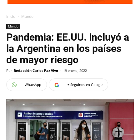
Inicio
Mundo
Mundo
Pandemia: EE.UU. incluyó a
la Argentina en los países
de mayor riesgo
Por
Redacción Carlos Paz Vivo
-
19 enero, 2022
WhatsApp
+ Seguinos en Google