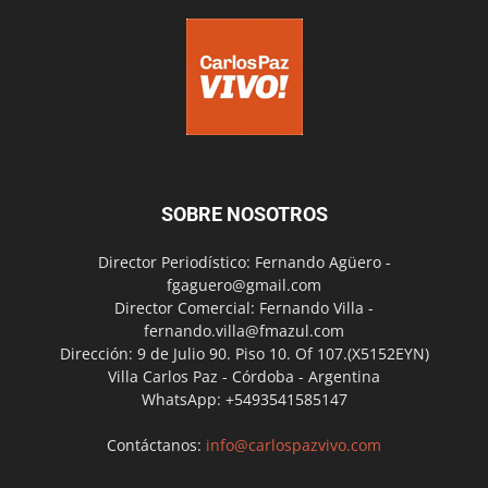
SOBRE NOSOTROS
Director Periodístico: Fernando Agüero -
fgaguero@gmail.com
Director Comercial: Fernando Villa -
fernando.villa@fmazul.com
Dirección: 9 de Julio 90. Piso 10. Of 107.(X5152EYN)
Villa Carlos Paz - Córdoba - Argentina
WhatsApp: +5493541585147
Contáctanos:
info@carlospazvivo.com