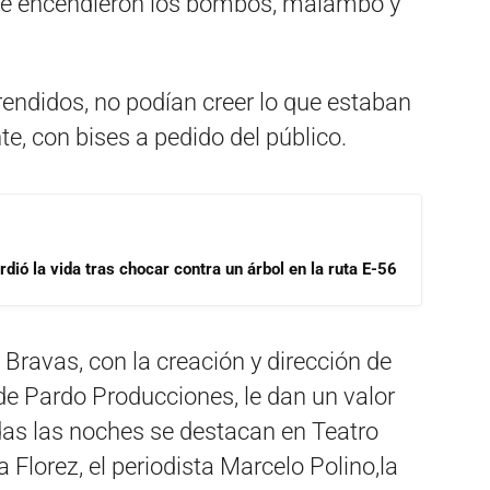
 se encendieron los bombos, malambo y
prendidos, no podían creer lo que estaban
e, con bises a pedido del público.
dió la vida tras chocar contra un árbol en la ruta E-56
 Bravas, con la creación y dirección de
de Pardo Producciones, le dan un valor
das las noches se destacan en Teatro
Florez, el periodista Marcelo Polino,la