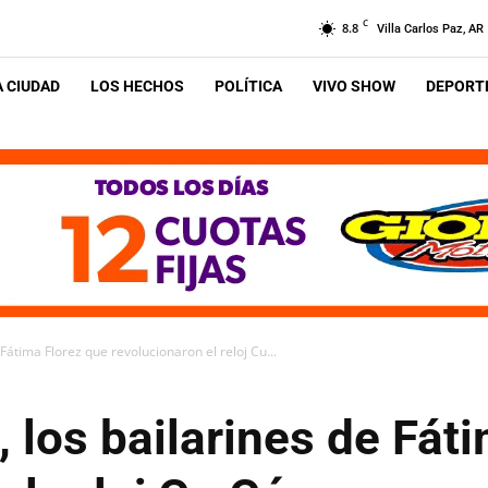
C
8.8
Villa Carlos Paz, AR
A CIUDAD
LOS HECHOS
POLÍTICA
VIVO SHOW
DEPORTE
Fátima Florez que revolucionaron el reloj Cu...
los bailarines de Fát