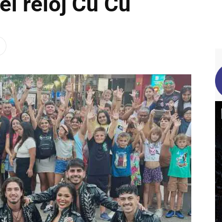
el reloj Cu Cú