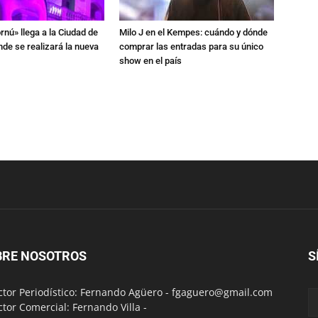
rnú» llega a la Ciudad de
Milo J en el Kempes: cuándo y dónde
de se realizará la nueva
comprar las entradas para su único
show en el país
BRE NOSOTROS
S
ctor Periodístico: Fernando Agüero -
fgaguero@gmail.com
ctor Comercial: Fernando Villa -