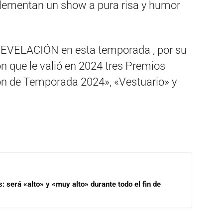
plementan un show a pura risa y humor
EVELACIÓN en esta temporada , por su
n que le valió en 2024 tres Premios
ón de Temporada 2024», «Vestuario» y
s: será «alto» y «muy alto» durante todo el fin de