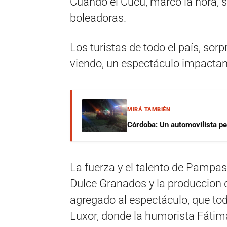
Cuando el Cucú, marcó la hora,
boleadoras.
Los turistas de todo el país, sor
viendo, un espectáculo impactant
MIRÁ TAMBIÉN
Córdoba: Un automovilista per
La fuerza y el talento de Pampas
Dulce Granados y la produccion 
agregado al espectáculo, que to
Luxor, donde la humorista Fátima 