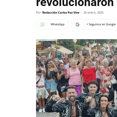
revolucionaron 
Por
Redacción Carlos Paz Vivo
-
25 enero, 2025
WhatsApp
+ Seguinos en Google