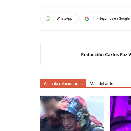
WhatsApp
+ Seguinos en Google
Redacción Carlos Paz 
Artículo relacionados
Más del autor