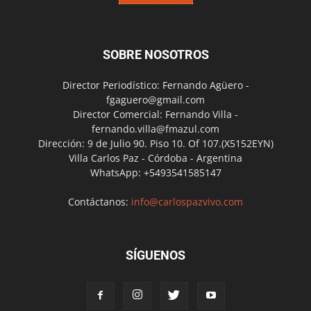
SOBRE NOSOTROS
Director Periodístico: Fernando Agüero -
fgaguero@gmail.com
Director Comercial: Fernando Villa -
fernando.villa@fmazul.com
Dirección: 9 de Julio 90. Piso 10. Of 107.(X5152EYN)
Villa Carlos Paz - Córdoba - Argentina
WhatsApp: +5493541585147
Contáctanos:
info@carlospazvivo.com
SÍGUENOS