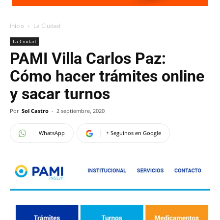
Inicio
La Ciudad
La Ciudad
PAMI Villa Carlos Paz:
Cómo hacer trámites online
y sacar turnos
Por
Sol Castro
-
2 septiembre, 2020
WhatsApp
+ Seguinos en Google