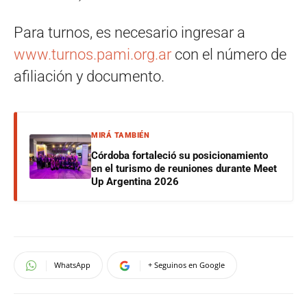
Para turnos, es necesario ingresar a
www.turnos.pami.org.ar
con el número de
afiliación y documento.
MIRÁ TAMBIÉN
Córdoba fortaleció su posicionamiento
en el turismo de reuniones durante Meet
Up Argentina 2026
WhatsApp
+ Seguinos en Google