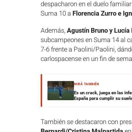
despacharon en el duelo familiar
Suma 10 a
Florencia Zurro e I
Además,
Agustín Bruno y Lucía
subcampeones en Suma 14 al caer
7-6 frente a Paolini/Paolini, dán
carlospacense en un fin de sema
MIRÁ TAMBIÉN
Es un crack, juega en las infe
España para cumplir su sueñ
También se destacaron con pres
Bernardi/Cristina Malpartida
en