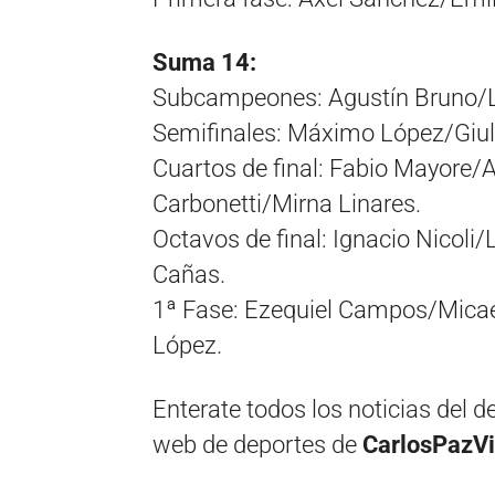
Suma 14:
Subcampeones: Agustín Bruno/L
Semifinales: Máximo López/Giul
Cuartos de final: Fabio Mayore/
Carbonetti/Mirna Linares.
Octavos de final: Ignacio Nicoli
Cañas.
1ª Fase: Ezequiel Campos/Micael
López.
Enterate todos los noticias del d
web de deportes de
CarlosPazVi