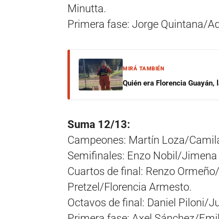
Minutta.
Primera fase: Jorge Quintana/A
MIRÁ TAMBIÉN
Quién era Florencia Guayán, 
Suma 12/13:
Campeones: Martín Loza/Camil
Semifinales: Enzo Nobil/Jimen
Cuartos de final: Renzo Ormeño
Pretzel/Florencia Armesto.
Octavos de final: Daniel Piloni/Ju
Primera fase: Axel Sánchez/Emi