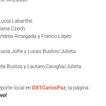
ucía Labarthe.
iana Czech.
Andrea Arraigada y Franco López
/Lucía Jofre y Lucas Bustos/Julieta
a Bustos y Lautaro Caviglia/Julieta
eporte local en
DXTCarlosPaz
, la página
vo!