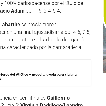
 y 100% carlospacense por el título de
gnacio Adam
por 1-6, 6-4, 6-4.
 Labarthe
se proclamaron
 en una final ajustadísima por 4-6, 7-5,
dole otro grato resultado a la delegación
na caracterizado por la camaradería.
riores del Atlético y necesita ayuda para viajar a
o
encia en semifinales
Guillermo
 Suma 9;
Virginia Daddiego/Leandro