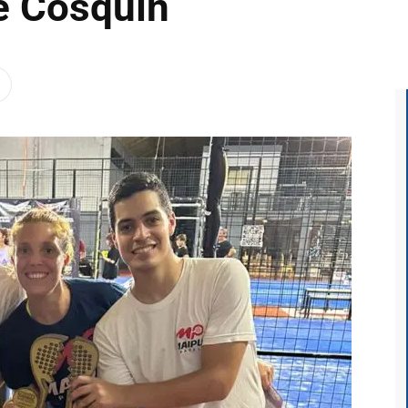
e Cosquín