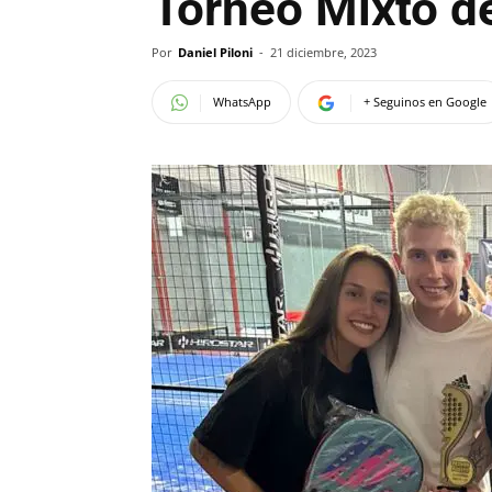
Torneo Mixto d
Por
Daniel Piloni
-
21 diciembre, 2023
WhatsApp
+ Seguinos en Google