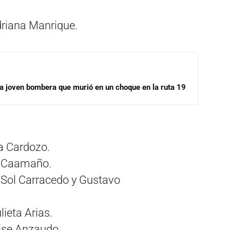
driana Manrique.
la joven bombera que murió en un choque en la ruta 19
a Cardozo.
a Caamaño.
/Sol Carracedo y Gustavo
lieta Arias.
lse Anzaudo.