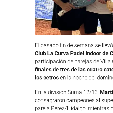
El pasado fin de semana se llevó
Club La Curva Padel Indoor de 
participación de parejas de Villa
finales de tres de las cuatro ca
los cetros
en la noche del domin
En la división Suma 12/13,
Mart
consagraron campeones al superar 
pareja Perez/Hidalgo, mientras 