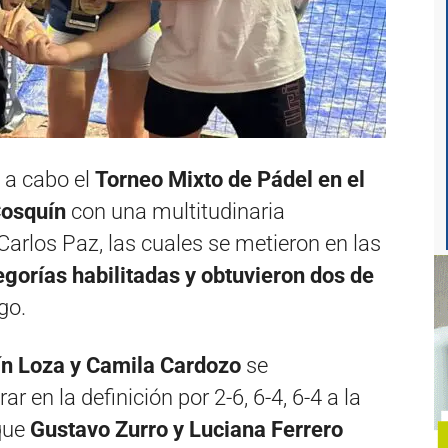
 a cabo el
Torneo Mixto de Pádel en el
Cosquín
con una multitudinaria
 Carlos Paz, las cuales se metieron en las
tegorías habilitadas y obtuvieron dos de
go.
ín Loza y Camila Cardozo
se
en la definición por 2-6, 6-4, 6-4 a la
que
Gustavo Zurro y Luciana Ferrero