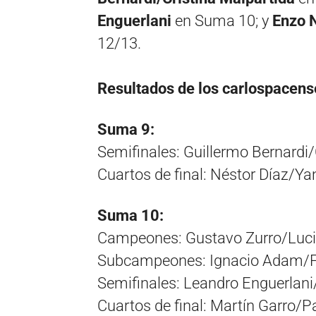
Enguerlani
en Suma 10; y
Enzo 
12/13.
Resultados de los carlospacens
Suma 9:
Semifinales: Guillermo Bernardi/
Cuartos de final: Néstor Díaz/Ya
Suma 10:
Campeones: Gustavo Zurro/Lucia
Subcampeones: Ignacio Adam/Fl
Semifinales: Leandro Enguerlani
Cuartos de final: Martín Garro/