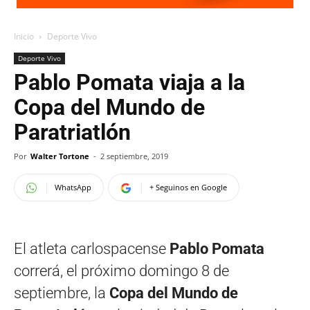
Inicio
Deporte Vivo
Deporte Vivo
Pablo Pomata viaja a la
Copa del Mundo de
Paratriatlón
Por
Walter Tortone
-
2 septiembre, 2019
WhatsApp
+ Seguinos en Google
El atleta carlospacense
Pablo Pomata
correrá, el próximo domingo 8 de
septiembre, la
Copa del Mundo de