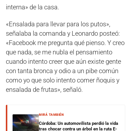
interna» de la casa.
«Ensalada para llevar para los putos»,
señalaba la comanda y Leonardo posteó:
«Facebook me pregunta qué pienso. Y creo
que nada, se me nubla el pensamiento
cuando intento creer que aún existe gente
con tanta bronca y odio a un pibe común
como yo que solo intento comer ñoquis y
ensalada de frutas», señaló.
MIRÁ TAMBIÉN
Córdoba: Un automovilista perdió la vida
tras chocar contra un árbol en la ruta E-