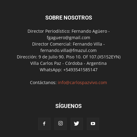
SOBRE NOSOTROS
Director Periodístico: Fernando Agüero -
fgaguero@gmail.com
Director Comercial: Fernando Villa -
fernando.villa@fmazul.com
Dirección: 9 de Julio 90. Piso 10. Of 107.(X5152EYN)
Villa Carlos Paz - Córdoba - Argentina
WhatsApp: +5493541585147
Contáctanos:
info@carlospazvivo.com
SÍGUENOS