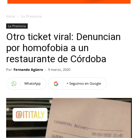
Inicio
La Provincia
La Provincia
Otro ticket viral: Denuncian
por homofobia a un
restaurante de Córdoba
Por
Fernando Agüero
-
9 marzo, 2020
WhatsApp
+ Seguinos en Google