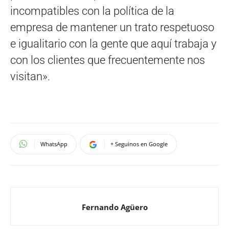
incompatibles con la política de la
empresa de mantener un trato respetuoso
e igualitario con la gente que aquí trabaja y
con los clientes que frecuentemente nos
visitan».
WhatsApp
+ Seguinos en Google
Fernando Agüero