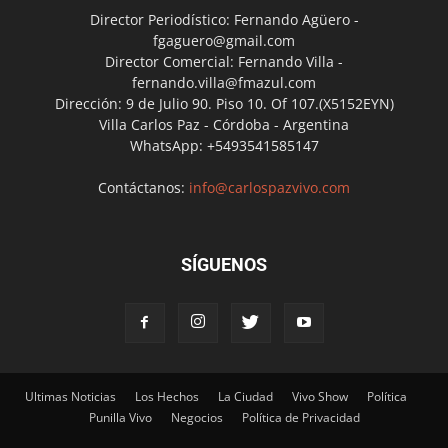
Director Periodístico: Fernando Agüero -
fgaguero@gmail.com
Director Comercial: Fernando Villa -
fernando.villa@fmazul.com
Dirección: 9 de Julio 90. Piso 10. Of 107.(X5152EYN)
Villa Carlos Paz - Córdoba - Argentina
WhatsApp: +5493541585147
Contáctanos:
info@carlospazvivo.com
SÍGUENOS
Ultimas Noticias
Los Hechos
La Ciudad
Vivo Show
Política
Punilla Vivo
Negocios
Política de Privacidad