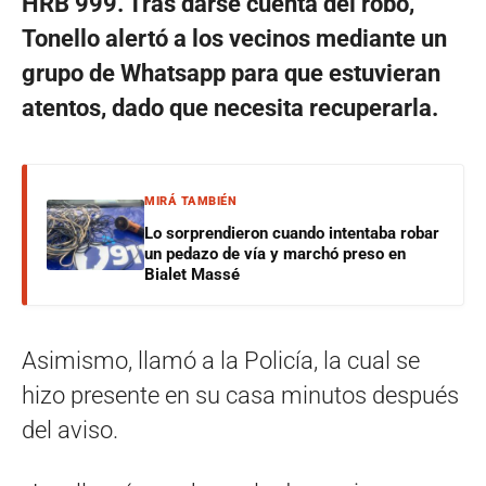
HRB 999. Tras darse cuenta del robo,
Tonello alertó a los vecinos mediante un
grupo de Whatsapp para que estuvieran
atentos, dado que necesita recuperarla.
MIRÁ TAMBIÉN
Lo sorprendieron cuando intentaba robar
un pedazo de vía y marchó preso en
Bialet Massé
Asimismo, llamó a la Policía, la cual se
hizo presente en su casa minutos después
del aviso.