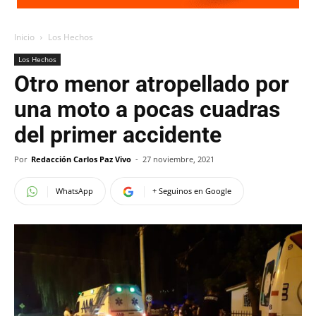
Inicio
Los Hechos
Los Hechos
Otro menor atropellado por
una moto a pocas cuadras
del primer accidente
Por
Redacción Carlos Paz Vivo
-
27 noviembre, 2021
WhatsApp
+ Seguinos en Google