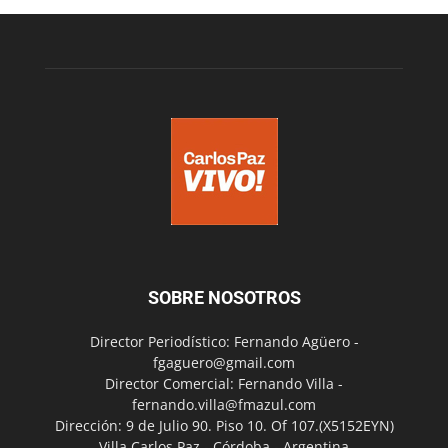
SOBRE NOSOTROS
Director Periodístico: Fernando Agüero -
fgaguero@gmail.com
Director Comercial: Fernando Villa -
fernando.villa@fmazul.com
Dirección: 9 de Julio 90. Piso 10. Of 107.(X5152EYN)
Villa Carlos Paz - Córdoba - Argentina