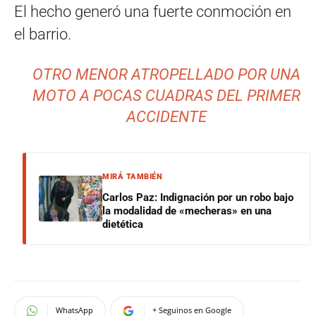
El hecho generó una fuerte conmoción en
el barrio.
OTRO MENOR ATROPELLADO POR UNA
MOTO A POCAS CUADRAS DEL PRIMER
ACCIDENTE
MIRÁ TAMBIÉN
Carlos Paz: Indignación por un robo bajo
la modalidad de «mecheras» en una
dietética
WhatsApp
+ Seguinos en Google