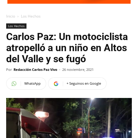
Inicio
Los Hechos
Los Hechos
Carlos Paz: Un motociclista
atropelló a un niño en Altos
del Valle y se fugó
Por
Redacción Carlos Paz Vivo
-
26 noviembre, 2021
WhatsApp
+ Seguinos en Google