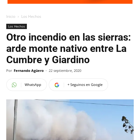
Inicio
Los Hechos
Los Hechos
Otro incendio en las sierras:
arde monte nativo entre La
Cumbre y Giardino
Por
Fernando Agüero
-
22 septiembre, 2020
WhatsApp
+ Seguinos en Google