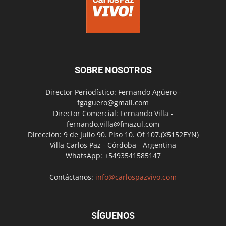
SOBRE NOSOTROS
Director Periodístico: Fernando Agüero -
fgaguero@gmail.com
Director Comercial: Fernando Villa -
fernando.villa@fmazul.com
Dirección: 9 de Julio 90. Piso 10. Of 107.(X5152EYN)
Villa Carlos Paz - Córdoba - Argentina
WhatsApp: +5493541585147
Contáctanos:
info@carlospazvivo.com
SÍGUENOS