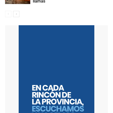
llamas