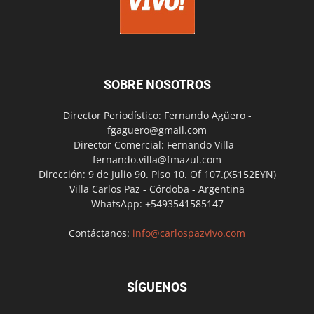
SOBRE NOSOTROS
Director Periodístico: Fernando Agüero -
fgaguero@gmail.com
Director Comercial: Fernando Villa -
fernando.villa@fmazul.com
Dirección: 9 de Julio 90. Piso 10. Of 107.(X5152EYN)
Villa Carlos Paz - Córdoba - Argentina
WhatsApp: +5493541585147
Contáctanos:
info@carlospazvivo.com
SÍGUENOS