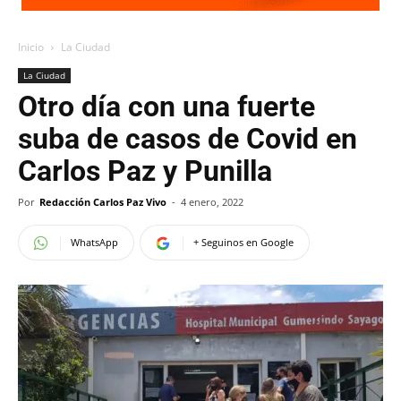
Inicio
La Ciudad
La Ciudad
Otro día con una fuerte
suba de casos de Covid en
Carlos Paz y Punilla
Por
Redacción Carlos Paz Vivo
-
4 enero, 2022
WhatsApp
+ Seguinos en Google