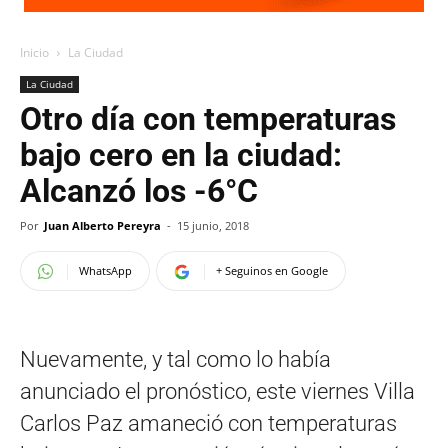
Inicio
La Ciudad
La Ciudad
Otro día con temperaturas
bajo cero en la ciudad:
Alcanzó los -6°C
Por
Juan Alberto Pereyra
-
15 junio, 2018
WhatsApp
+ Seguinos en Google
Nuevamente, y tal como lo había
anunciado el pronóstico, este viernes Villa
Carlos Paz amaneció con temperaturas