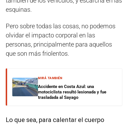
también de los vehículos, y escarcha en las
esquinas.
Pero sobre todas las cosas, no podemos
olvidar el impacto corporal en las
personas, principalmente para aquellos
que son más friolentos.
MIRÁ TAMBIÉN
Accidente en Costa Azul: una
motociclista resultó lesionada y fue
trasladada al Sayago
Lo que sea, para calentar el cuerpo