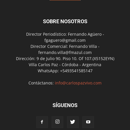
SOBRE NOSOTROS
Director Periodístico: Fernando Agüero -
fgaguero@gmail.com
Director Comercial: Fernando Villa -
fernando.villa@fmazul.com
Dirección: 9 de Julio 90. Piso 10. Of 107.(X5152EYN)
Villa Carlos Paz - Córdoba - Argentina
WhatsApp: +5493541585147
Contáctanos:
info@carlospazvivo.com
SÍGUENOS