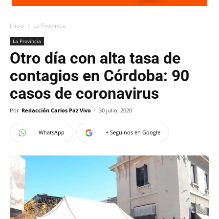
Inicio
La Provincia
La Provincia
Otro día con alta tasa de
contagios en Córdoba: 90
casos de coronavirus
Por
Redacción Carlos Paz Vivo
-
30 julio, 2020
WhatsApp
+ Seguinos en Google